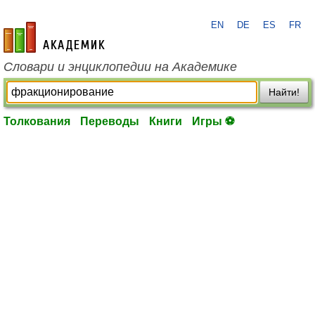
EN
DE
ES
FR
academic.ru
Словари и энциклопедии на Академике
Найти!
Толкования
Переводы
Книги
Игры ⚽