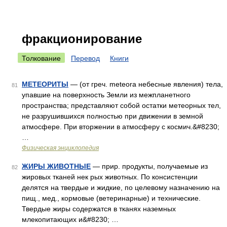
фракционирование
Толкование
Перевод
Книги
МЕТЕОРИТЫ
— (от греч. meteora небесные явления) тела,
81
упавшие на поверхность Земли из межпланетного
пространства; представляют собой остатки метеорных тел,
не разрушившихся полностью при движении в земной
атмосфере. При вторжении в атмосферу с космич.&#8230;
…
Физическая энциклопедия
ЖИРЫ ЖИВОТНЫЕ
— прир. продукты, получаемые из
82
жировых тканей нек рых животных. По консистенции
делятся на твердые и жидкие, по целевому назначению на
пищ., мед., кормовые (ветеринарные) и технические.
Твердые жиры содержатся в тканях наземных
млекопитающих и&#8230; …